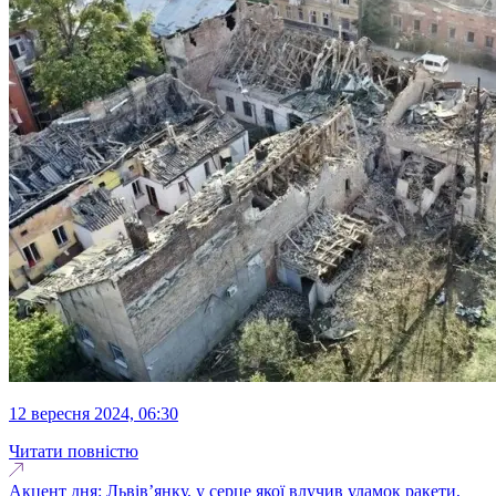
12 вересня 2024, 06:30
Читати повністю
Акцент дня: Львів’янку, у серце якої влучив уламок ракети,