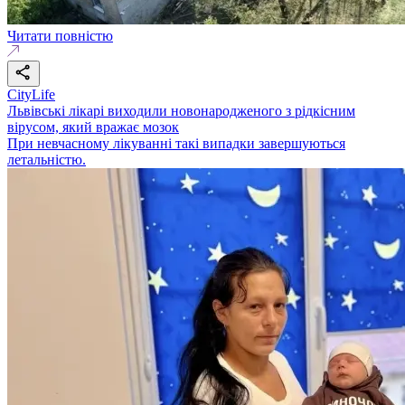
Читати повністю
CityLife
Львівські лікарі виходили новонародженого з рідкісним
вірусом, який вражає мозок
При невчасному лікуванні такі випадки завершуються
летальністю.