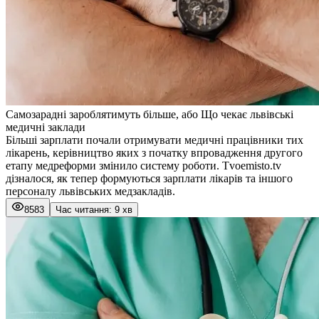
Самозарадні зароблятимуть більше, або Що чекає львівські
медичні заклади
Більші зарплати почали отримувати медичні працівники тих
лікарень, керівництво яких з початку впровадження другого
етапу медреформи змінило систему роботи. Tvoemisto.tv
дізналося, як тепер формуються зарплати лікарів та іншого
персоналу львівських медзакладів.
8583
Час читання: 9 хв