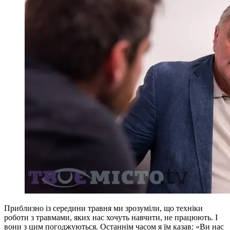
Приблизно із середини травня ми зрозуміли, що техніки
роботи з травмами, яких нас хочуть навчити, не працюють. І
вони з цим погоджуються. Останнім часом я їм казав: «Ви нас