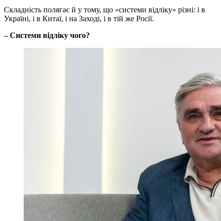
Складність полягає й у тому, що «системи відліку» різні: і в
Україні, і в Китаї, і на Заході, і в тій же Росії.
– Системи відліку чого?