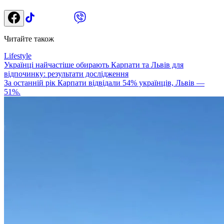
Читайте також
Lifestyle
Українці найчастіше обирають Карпати та Львів для
відпочинку: результати дослідження
За останній рік Карпати відвідали 54% українців, Львів —
51%.