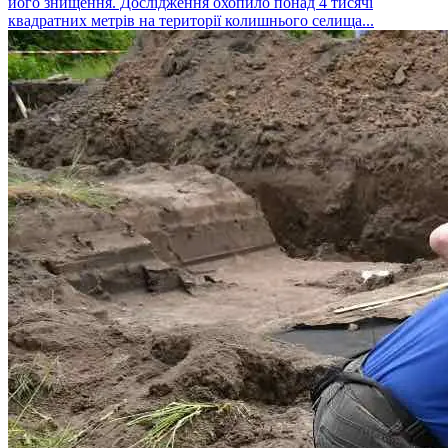
його знищення. Дослідження охопило понад 4 тисячі
квадратних метрів на території колишнього селища...