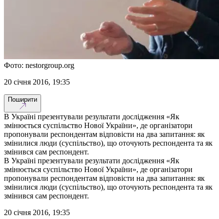
Фото: nestorgroup.org
20 січня 2016, 19:35
Поширити
В Україні презентували результати дослідження «Як
змінюється суспільство Нової України», де організатори
пропонували респондентам відповісти на два запитання: як
змінилися люди (суспільство), що оточують респондента та як
змінився сам респондент.
В Україні презентували результати дослідження «Як
змінюється суспільство Нової України», де організатори
пропонували респондентам відповісти на два запитання: як
змінилися люди (суспільство), що оточують респондента та як
змінився сам респондент.
20 січня 2016, 19:35