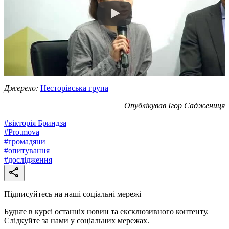
Джерело:
Несторівська група
Опублікував Ігор Саджениця
#
вікторія Бриндза
#
Pro.mova
#
громадяни
#
опитування
#
дослідження
Підписуйтесь на наші соціальні мережі
Будьте в курсі останніх новин та ексклюзивного контенту.
Слідкуйте за нами у соціальних мережах.