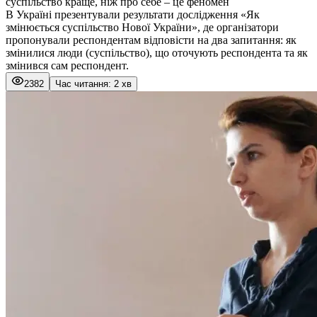
суспільство краще, ніж про себе – це феномен
В Україні презентували результати дослідження «Як
змінюється суспільство Нової України», де організатори
пропонували респондентам відповісти на два запитання: як
змінилися люди (суспільство), що оточують респондента та як
змінився сам респондент.
2382
Час читання: 2 хв