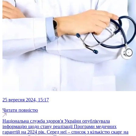
25 вересня 2024, 15:17
Читати повністю
Національна служба здоров'я України опублікувала
інформацію щодо стану реалізації Програми медичних
гарантій на 2024 рік. Серед неї – список з кількістю скарг на