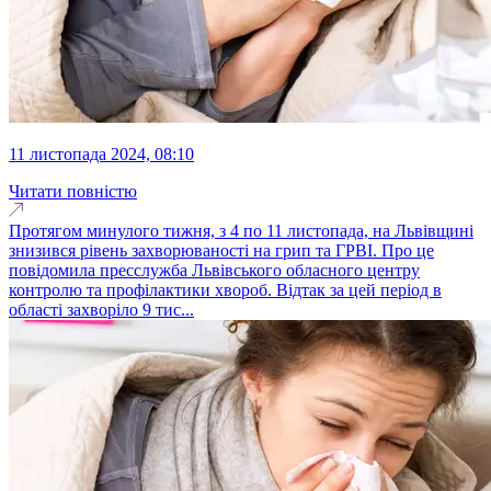
11 листопада 2024, 08:10
Читати повністю
Протягом минулого тижня, з 4 по 11 листопада, на Львівщині
знизився рівень захворюваності на грип та ГРВІ. Про це
повідомила пресслужба Львівського обласного центру
контролю та профілактики хвороб. Відтак за цей період в
області захворіло 9 тис...