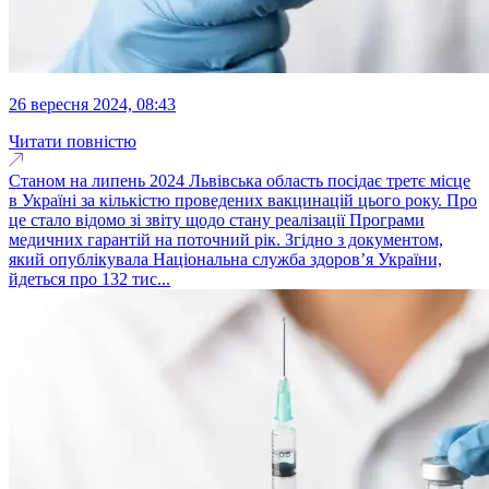
26 вересня 2024, 08:43
Читати повністю
Станом на липень 2024 Львівська область посідає третє місце
в Україні за кількістю проведених вакцинацій цього року. Про
це стало відомо зі звіту щодо стану реалізації Програми
медичних гарантій на поточний рік. Згідно з документом,
який опублікувала Національна служба здоров’я України,
йдеться про 132 тис...