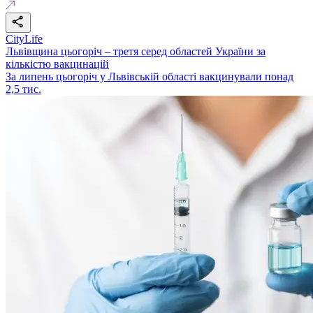
CityLife
Львівщина цьогоріч – третя серед областей України за
кількістю вакцинацій
За липень цьогоріч у Львівській області вакцинували понад
2,5 тис.