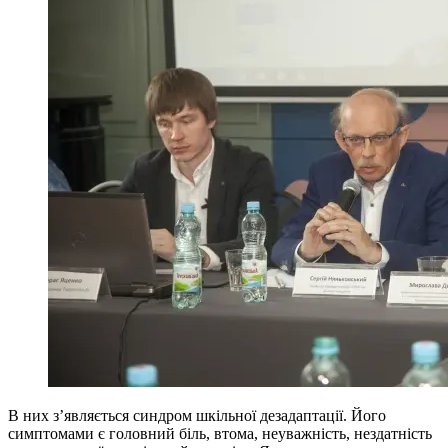
В них з’являється синдром шкільної дезадаптації. Його
симптомами є головний біль, втома, неуважність, нездатність