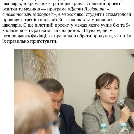
школярів, зокрема, вже третій рік триває спільний проект
освітян та медиків — програма «
Дітям Львівщини
–
стоматологічне здоров'я», в межах
якої студенти-стоматологи
проводять тренінги для дітей із садочків та молодших
школярів. Є ще пілотний проект, у межах якого учнів 8-х та 9-
х класів возять раз на місяць на ринок «Шувар», де їм
розповідають фахівці, як правильно обрати продукти, як потім
їх правильно приготувати.