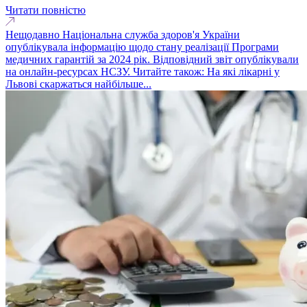
Читати повністю
Нещодавно Національна служба здоров'я України
опублікувала інформацію щодо стану реалізації Програми
медичних гарантій за 2024 рік. Відповідний звіт опублікували
на онлайн-ресурсах НСЗУ. Читайте також: На які лікарні у
Львові скаржаться найбільше...