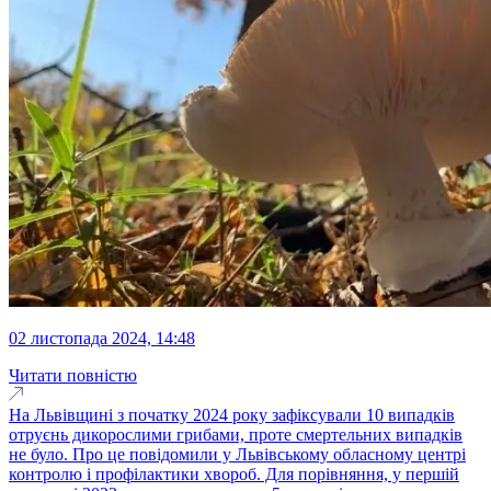
02 листопада 2024, 14:48
Читати повністю
На Львівщині з початку 2024 року зафіксували 10 випадків
отруєнь дикорослими грибами, проте смертельних випадків
не було. Про це повідомили у Львівському обласному центрі
контролю і профілактики хвороб. Для порівняння, у першій