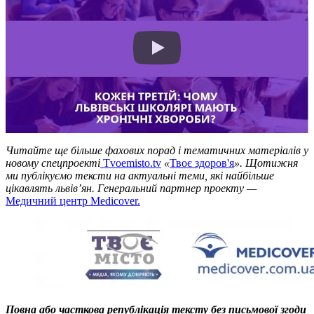
Читайте ще більше фахових порад і тематичних матеріалів у
новому спецпроекті
Tvoemisto.tv
«
Твоє здоров'я
». Щотижня
ми публікуємо тексти на актуальні теми, які найбільше
цікавлять львів’ян. Генеральний партнер проекту —
Медичний центр Medicover.
Повна або часткова републікація тексту без письмової згоди