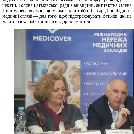
чекати. Голова Батьківської ради Львівщини, активістка Олена
Пономарева вважає, що у школах потрібні і лікарі, і періодичні
медичні огляді — для того, щоб підстраховувати батьків, які не
мають часу, щоб зайнятися здоров’ям дітей.