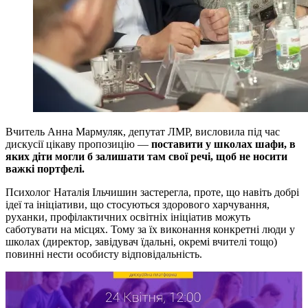
Вчитель Анна Мармуляк, депутат ЛМР, висловила під час
дискусії цікаву пропозицію —
поставити у школах шафи, в
яких діти могли б залишати там свої речі, щоб не носити
важкі портфелі.
Психолог Наталія Ільчишин застерегла, проте, що навіть добрі
ідеї та ініціативи, що стосуються здорового харчування,
руханки, профілактичних освітніх ініціатив можуть
саботувати на місцях. Тому за їх виконання конкретні люди у
школах (директор, завідувач їдальні, окремі вчителі тощо)
повинні нести особисту відповідальність.