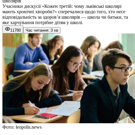
школярів
Учасники дискусії «Кожен третій: чому львівські школярі
мають хронічні хвороби?» сперечалися щодо того, хто несе
відповідальність за здоров’я школярів — школа чи батьки, та
яке харчування потрібне дітям у школі.
11780
Час читання: 3 хв
Фото: leopolis.news