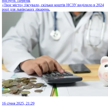
послуги. Перелік
«Твоє місто» з'ясувало, скільки коштів НСЗУ виділило в 2024
році для львівських лікарень.
16 січня 2025, 21:29