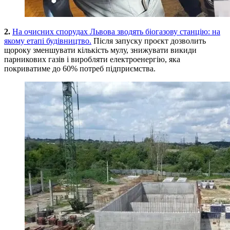
2.
На очисних спорудах Львова зводять біогазову станцію: на
якому етапі будівництво.
Після запуску проєкт дозволить
щороку зменшувати кількість мулу, знижувати викиди
парникових газів і виробляти електроенергію, яка
покриватиме до 60% потреб підприємства.