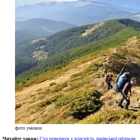
фото умовне
Читайте також:
Суд повернув у власність львівської облради