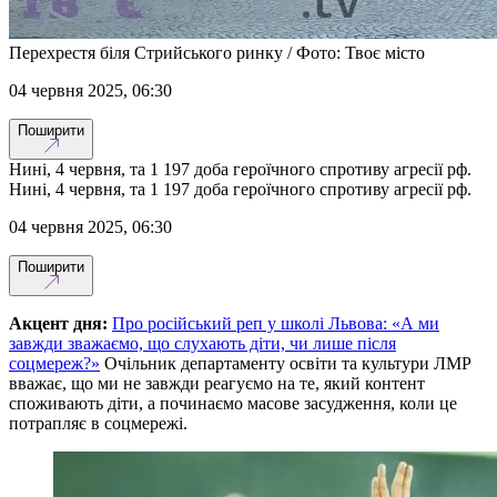
Перехрестя біля Стрийського ринку / Фото: Твоє місто
04 червня 2025, 06:30
Поширити
Нині, 4 червня, та 1 197 доба героїчного спротиву агресії рф.
Нині, 4 червня, та 1 197 доба героїчного спротиву агресії рф.
04 червня 2025, 06:30
Поширити
Акцент дня:
Про російський реп у школі Львова: «А ми
завжди зважаємо, що слухають діти, чи лише після
соцмереж?»
Очільник департаменту освіти та культури ЛМР
вважає, що ми не завжди реагуємо на те, який контент
споживають діти, а починаємо масове засудження, коли це
потрапляє в соцмережі.