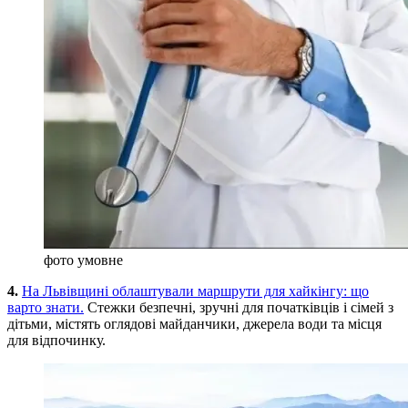
фото умовне
4.
На Львівщині облаштували маршрути для хайкінгу: що
варто знати.
Стежки безпечні, зручні для початківців і сімей з
дітьми, містять оглядові майданчики, джерела води та місця
для відпочинку.