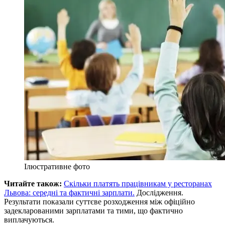
Ілюстративне фото
Читайте також:
Скільки платять працівникам у ресторанах
Львова: середні та фактичні зарплати.
Дослідження.
Результати показали суттєве розходження між офіційно
задекларованими зарплатами та тими, що фактично
виплачуються.