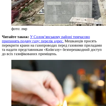
фото: лмр
Читайте також:
У Солом’янському районі тимчасово
припинять подачу газу: перелік адрес.
Мешканців просять
перекрити крани на газопроводах перед газовими приладами
та надати представникам «Київгазу» безперешкодний доступ
до всіх газифікованих приміщень.