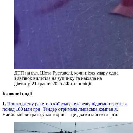
ДТП на вул. Шота Руставелі, коли після удару одна
з автівок вилетіла на зупинку та наїхала на
дівчину, 21 травня 2025 / Фото поліції
Ключові події
1.
Пошкоджену ракетою київську телевежу відремонтують за
понад 180 млн грн. Тендер отримала львівська компанія.
Найбільші витрати у кошторисі – це два китайські ліфти.