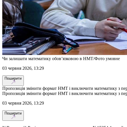
Чи залишати математику обов’язковою в НМТ/Фото умовне
03 червня 2026, 13:29
Поширити
Пропозиція змінити формат НМТ і виключити математику з перел
Пропозиція змінити формат НМТ і виключити математику з перел
03 червня 2026, 13:29
Поширити