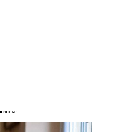
олітиків.