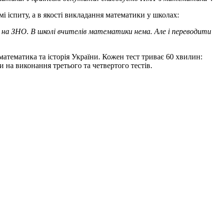
і іспиту, а в якості викладання математики у школах:
ь на ЗНО. В школі вчителів математики нема. Але і переводити
атематика та історія України. Кожен тест триває 60 хвилин:
 на виконання третього та четвертого тестів.