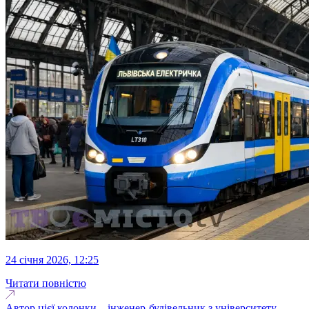
24 січня 2026, 12:25
Читати повністю
Автор цієї колонки – інженер-будівельник з університету