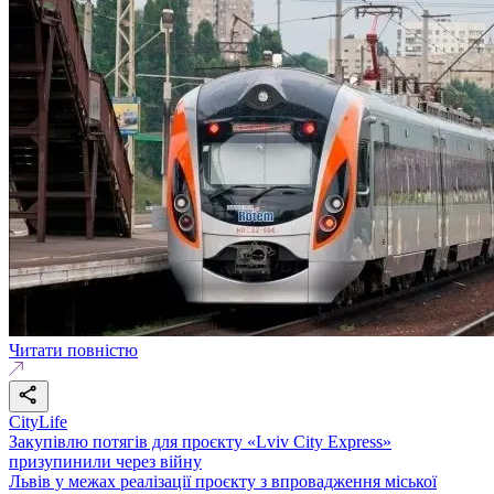
Читати повністю
CityLife
Закупівлю потягів для проєкту «Lviv City Express»
призупинили через війну
Львів у межах реалізації проєкту з впровадження міської