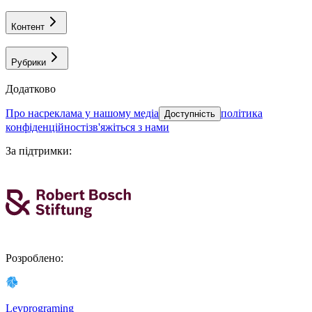
Контент
Рубрики
Додатково
про нас
реклама у нашому медіа
політика
Доступність
конфіденційності
зв'яжіться з нами
За підтримки
:
Розроблено
:
Levprograming