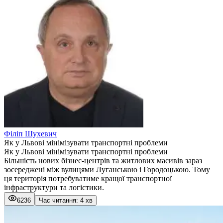
Філіп Шухевич
Як у Львові мінімізувати транспортні проблеми
Як у Львові мінімізувати транспортні проблеми
Більшість нових бізнес-центрів та житлових масивів зараз
зосереджені між вулицями Луганською і Городоцькою. Тому
ця територія потребуватиме кращої транспортної
інфраструктури та логістики.
6236
Час читання: 4 хв