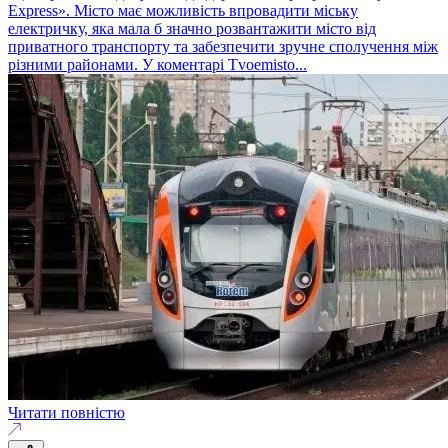
Express». Місто має можливість впровадити міську
електричку, яка мала б значно розвантажити місто від
приватного транспорту та забезпечити зручне сполучення між
різними районами. У коментарі Tvoemisto...
Читати повністю