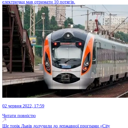
електрички мав отримати 10 потягів.
02 червня 2022, 17:59
Читати повністю
Ще торік Львів долучили до державної програми «City