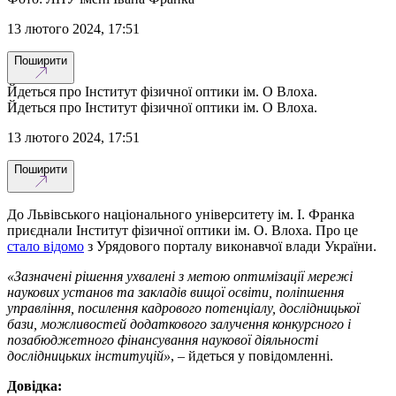
13 лютого 2024, 17:51
Поширити
Йдеться про Інститут фізичної оптики ім. О Влоха.
Йдеться про Інститут фізичної оптики ім. О Влоха.
13 лютого 2024, 17:51
Поширити
До Львівського національного університету ім. І. Франка
приєднали Інститут фізичної оптики ім. О. Влоха. Про це
стало відомо
з Урядового порталу виконавчої влади України.
«Зазначені рішення ухвалені з метою оптимізації мережі
наукових установ та закладів вищої освіти, поліпшення
управління, посилення кадрового потенціалу, дослідницької
бази, можливостей додаткового залучення конкурсного і
позабюджетного фінансування наукової діяльності
дослідницьких інституцій»
, – йдеться у повідомленні.
Довідка: