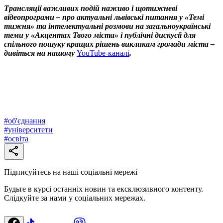
Трансляції важливих подій наживо і щотижневі
відеопрограми – про актуальні львівські питання у «Темі
тижня» та інтелектуальні розмови на загальноукраїнські
теми у «Акцентах Твого міста» і публічні дискусії для
спільного пошуку кращих рішень викликам громади міста –
дивіться на нашому
YouTube-каналі
.
#
об'єднання
#
університети
#
освіта
Підписуйтесь на наші соціальні мережі
Будьте в курсі останніх новин та ексклюзивного контенту.
Слідкуйте за нами у соціальних мережах.