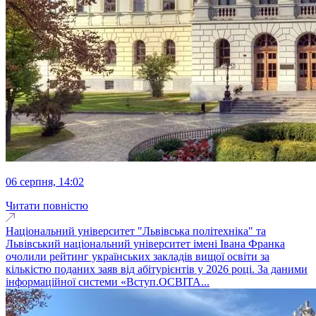
06 серпня, 14:02
Читати повністю
Національний університет "Львівська політехніка" та
Львівський національний університет імені Івана Франка
очолили рейтинг українських закладів вищої освіти за
кількістю поданих заяв від абітурієнтів у 2026 році. За даними
інформаційної системи «Вступ.ОСВІТА...