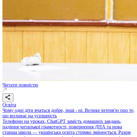
Читати повністю
Освіта
Чому одні діти вчаться добре, інші - ні. Велике інтерв'ю про те,
що впливає на успішність
Телефони на уроках, ChatGPT замість домашніх завдань,
падіння читацької грамотності, повернення ДПА та нова
старша школа — українська освіта стрімко змінюється. Разом