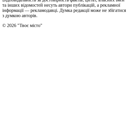
та інших відомостей несуть автори публікацій, а рекламної
інформації — рекламодавці. Думка редакцiї може не збiгатися
з думкою авторiв.
©
2026
"
Твоє місто
"