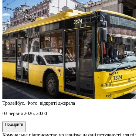
Тролейбус. Фото: відкриті джерела
03 червня 2026, 20:00
Поширити
Комунальне підприємство модернізує наявні потужності для пі