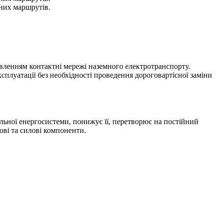
сних маршрутів.
вленням контактні мережі наземного електротранспорту.
сплуатації без необхідності проведення дороговартісної заміни
льної енергосистеми, понижує її, перетворює на постійний
ові та силові компоненти.