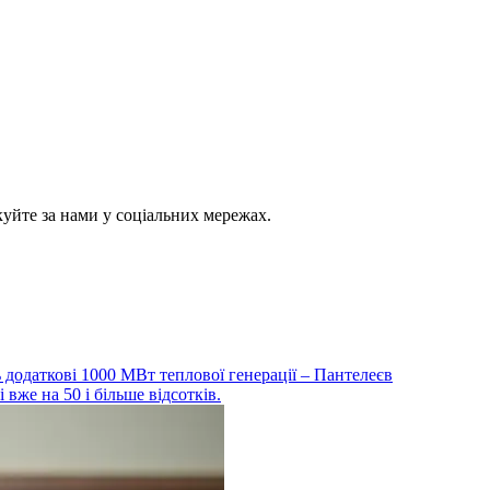
куйте за нами у соціальних мережах.
ть додаткові 1000 МВт теплової генерації – Пантелеєв
 вже на 50 і більше відсотків.