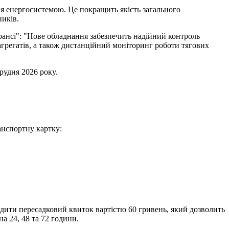
я енергосистемою. Це покращить якість загального
ників.
рансі": "Нове обладнання забезпечить надійний контроль
грегатів, а також дистанційний моніторинг роботи тягових
рудня 2026 року.
анспортну картку:
дити пересадковий квиток вартістю 60 гривень, який дозволить
а 24, 48 та 72 години.