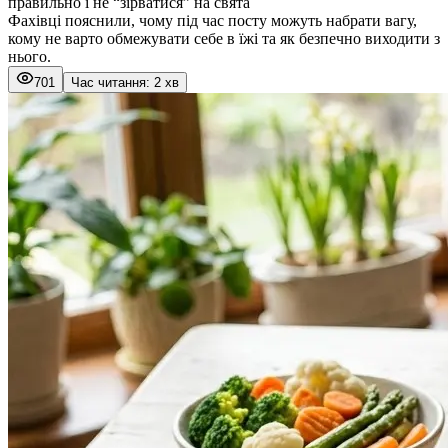
правильно і не “зірватися” на свята
Фахівці пояснили, чому під час посту можуть набрати вагу,
кому не варто обмежувати себе в їжі та як безпечно виходити з
нього.
701
Час читання: 2 хв