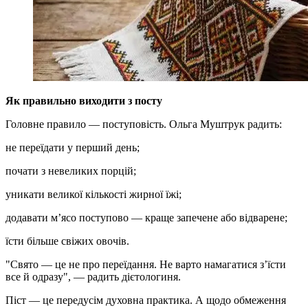
Як правильно виходити з посту
Головне правило — поступовість. Ольга Муштрук радить:
не переїдати у перший день;
почати з невеликих порцій;
уникати великої кількості жирної їжі;
додавати м’ясо поступово — краще запечене або відварене;
їсти більше свіжих овочів.
"Свято — це не про переїдання. Не варто намагатися з’їсти
все й одразу", — радить дієтологиня.
Піст — це передусім духовна практика. А щодо обмеження