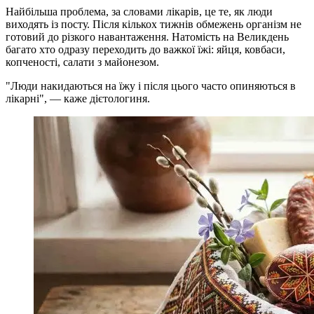
Найбільша проблема, за словами лікарів, це те, як люди
виходять із посту. Після кількох тижнів обмежень організм не
готовий до різкого навантаження. Натомість на Великдень
багато хто одразу переходить до важкої їжі: яйця, ковбаси,
копченості, салати з майонезом.
"Люди накидаються на їжу і після цього часто опиняються в
лікарні", — каже дієтологиня.