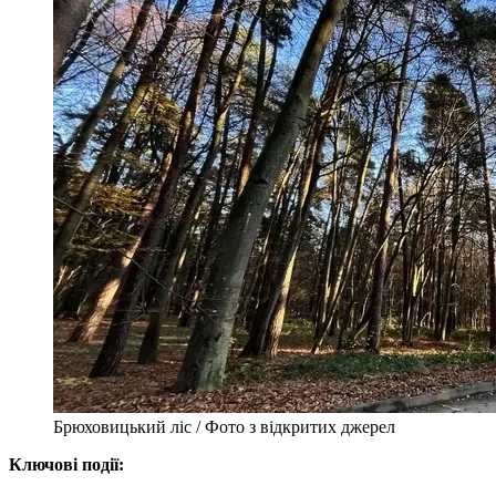
Брюховицький ліс / Фото з відкритих джерел
Ключові події: