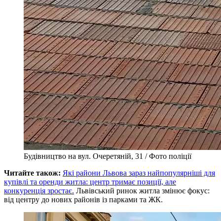
Будівництво на вул. Очеретяній, 31 / Фото поліції
Читайте також:
Які райони Львова зараз найпопулярніші для
купівлі та оренди житла: центр тримає позиції, але
конкуренція зростає.
Львівський ринок житла змінює фокус:
від центру до нових районів із парками та ЖК.