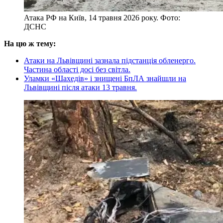
Атака РФ на Київ, 14 травня 2026 року. Фото:
ДСНС
На цю ж тему:
Атаки на Львівщині зазнала підстанція обленерго.
Частина області досі без світла.
Уламки «Шахедів» і знищені БпЛА знайшли на
Львівщині після атаки 13 травня.