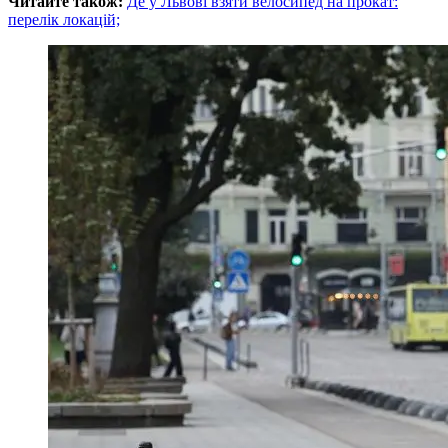
Читайте також:
Де у Львові взяти велосипед на прокат:
перелік локацій;