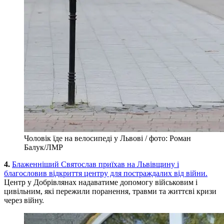
Чоловік їде на велосипеді у Львові / фото: Роман
Балук/ЛМР
4.
Блаженніший Святослав приїхав на Львівщину і
благословив відкриття центру для постраждалих від війни.
Центр у Добрівлянах надаватиме допомогу військовим і
цивільним, які пережили поранення, травми та життєві кризи
через війну.