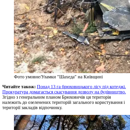
Фото умовне/Уламки "Шахеда" на Київщині
Читайте також:
Понад 13 га брюховицького лісу під котеджі.
Прокуратура домагається скасування дозволу на будівництво.
Згідно з генеральним планом Брюховичів ця територія
належить до озеленених територій загального користування і
території закладів відпочинку.