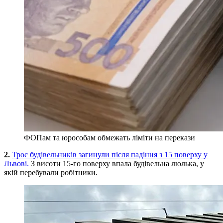
ФОПам та юрособам обмежать ліміти на перекази
2.
Троє будівельників загинули після падіння з 15 поверху у
Львові.
З висоти 15-го поверху впала будівельна люлька, у
якій перебували робітники.