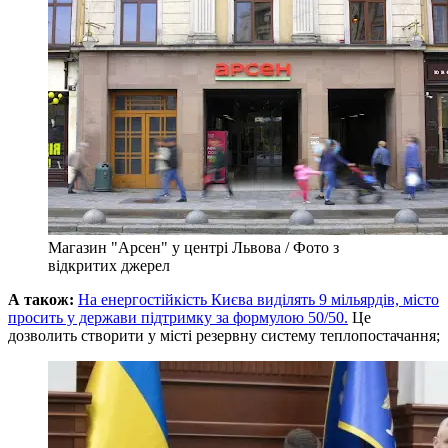
Магазин "Арсен" у центрі Львова / Фото з
відкритих джерел
А також:
На енергостійкість Києва виділять 9 мільярдів, місто
просить у держави підтримку за формулою 50/50.
Це
дозволить створити у місті резервну систему теплопостачання;